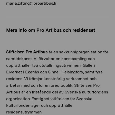
maria.zitting@proartibus.fi
Mera info om Pro Artibus och residenset
Stiftelsen Pro Artibus
är en sakkunnigorganisation för
samtidskonst. Vi förvaltar en konstsamling och
upprätthåller två utställningsutrymmen: Galleri
Elverket i Ekenäs och Sinne i Helsingfors,
samt fyra
residens.
Vi främjar konstnärlig verksamhet och
arbetar med och för en bred publik. Stiftelsen Pro
Artibus är en fristående del av
Svenska kulturfondens
organisation.
Fastighetsstiftelsen för Svenska
kulturfonden äger och upprätthåller
residensutrymmen.