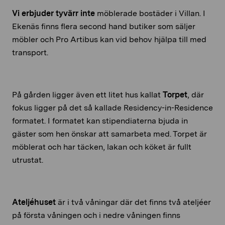
Vi erbjuder tyvärr inte
möblerade bostäder i Villan. I
Ekenäs finns flera second hand butiker som säljer
möbler och Pro Artibus kan vid behov hjälpa till med
transport.
På gården ligger även ett litet hus kallat
Torpet
, där
fokus ligger på det så kallade Residency-in-Residence
formatet. I formatet kan stipendiaterna bjuda in
gäster som hen önskar att samarbeta med. Torpet är
möblerat och har täcken, lakan och köket är fullt
utrustat.
Ateljéhuset
är i två våningar där det finns två ateljéer
på första våningen och i nedre våningen finns