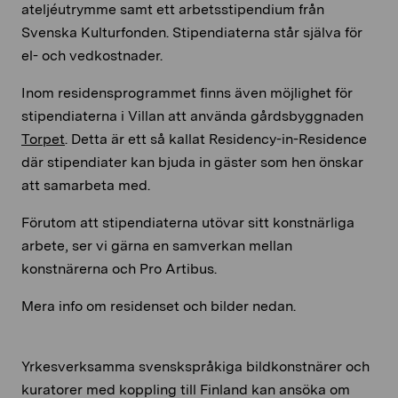
ateljéutrymme samt ett arbetsstipendium från
Svenska Kulturfonden. Stipendiaterna står själva för
el- och vedkostnader.
Inom residensprogrammet finns även möjlighet för
stipendiaterna i Villan att använda gårdsbyggnaden
Torpet
. Detta är ett så kallat Residency-in-Residence
där stipendiater kan bjuda in gäster som hen önskar
att samarbeta med.
Förutom att stipendiaterna utövar sitt konstnärliga
arbete, ser vi gärna en samverkan mellan
konstnärerna och Pro Artibus.
Mera info om residenset och bilder nedan.
Yrkesverksamma svenskspråkiga bildkonstnärer och
kuratorer med koppling till Finland kan ansöka om