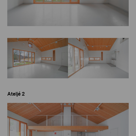
Ateljé 2