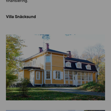
finansiering.
Villa Snäcksund