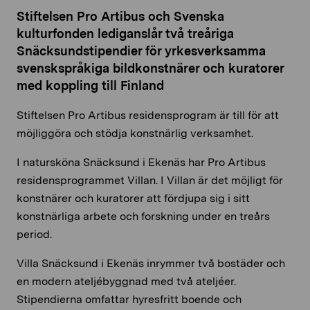
Stiftelsen Pro Artibus och Svenska
kulturfonden lediganslår två treåriga
Snäcksundstipendier för yrkesverksamma
svenskspråkiga bildkonstnärer och kuratorer
med koppling till Finland
Stiftelsen Pro Artibus residensprogram är till för att
möjliggöra och stödja konstnärlig verksamhet.
I natursköna Snäcksund i Ekenäs har Pro Artibus
residensprogrammet Villan.
I Villan är det möjligt för
konstnärer och kuratorer att fördjupa sig i sitt
konstnärliga arbete och forskning under en treår
s
period.
Villa Snäcksund i Ekenäs inrymmer två bostäder och
en modern ateljébyggnad med två ateljéer.
Stipendierna omfattar hyresfritt boende och