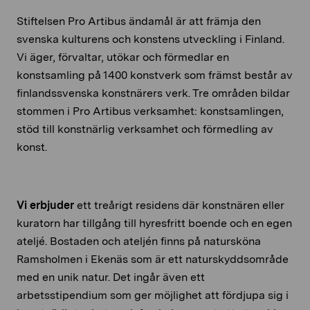
Stiftelsen Pro Artibus ändamål är att främja den
svenska kulturens och konstens utveckling i Finland.
Vi äger, förvaltar, utökar och förmedlar en
konstsamling på
1400
konstverk som främst består av
finlandssvenska konstnärers verk. Tre områden bildar
stommen i Pro Artibus verksamhet: konstsamlingen,
stöd till konstnärlig verksamhet och förmedling av
konst.
Vi erbjuder
ett treårigt residens där konstnären eller
kuratorn har tillgång till hyresfritt boende och en egen
ateljé. Bostaden och ateljén finns på natursköna
Ramsholmen i Ekenäs som är ett naturskyddsområde
med en unik natur. Det ingår även ett
arbetsstipendium som ger möjlighet att fördjupa sig i