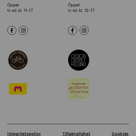
Öppet
Öppet
ti–sö kl. 11–17
ti–sö kl. 12–17
Integritetspolicy
Tillgänglighet
Cookies