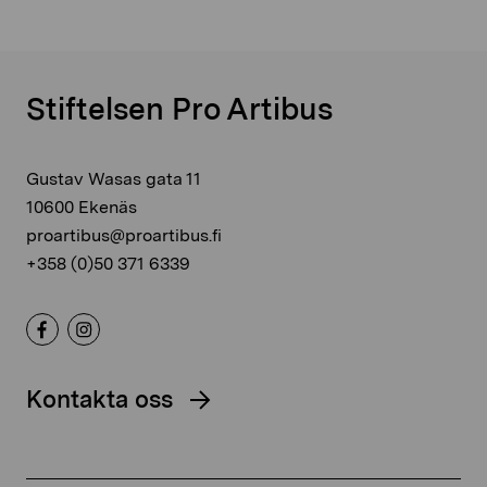
Stiftelsen Pro Artibus
Gustav Wasas gata 11
10600 Ekenäs
proartibus@proartibus.fi
+358 (0)50 371 6339
Kontakta oss