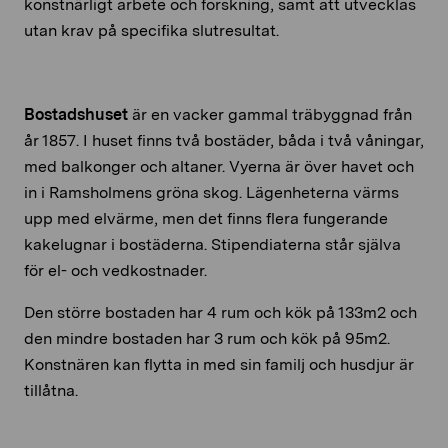
konstnärligt arbete och forskning, samt att utvecklas
utan krav på specifika slutresultat.
Bostadshuset
är en vacker gammal träbyggnad från
år 1857. I huset finns två bostäder, båda i två våningar,
med balkonger och altaner. Vyerna är över havet och
in i Ramsholmens gröna skog. Lägenheterna värms
upp med elvärme, men det finns flera fungerande
kakelugnar i bostäderna. Stipendiaterna står själva
för el- och vedkostnader.
Den större bostaden har 4 rum och kök på 133m2 och
den mindre bostaden har 3 rum och kök på 95m2.
Konstnären kan flytta in med sin familj och husdjur är
tillåtna.