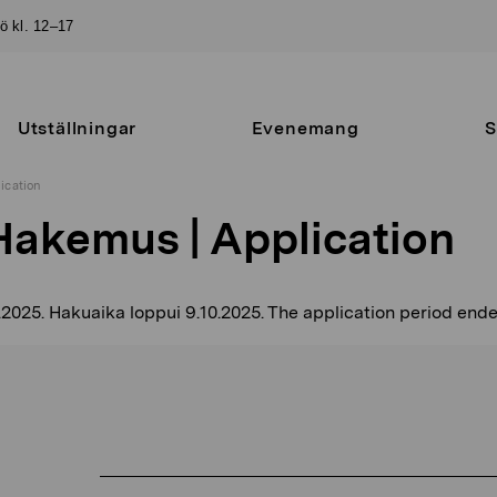
sö kl. 12–17
Utställningar
Evenemang
S
ication
Hakemus | Application
.2025. Hakuaika loppui 9.10.2025. The application period ende