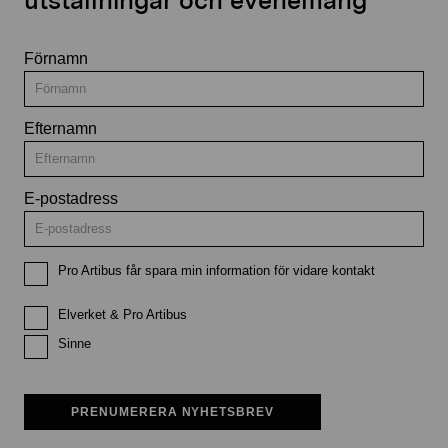
utställningar och evenemang
Förnamn
Efternamn
E-postadress
Pro Artibus får spara min information för vidare kontakt
Elverket & Pro Artibus
Sinne
PRENUMERERA NYHETSBREV