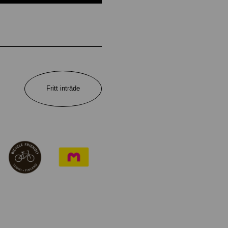
Fritt inträde