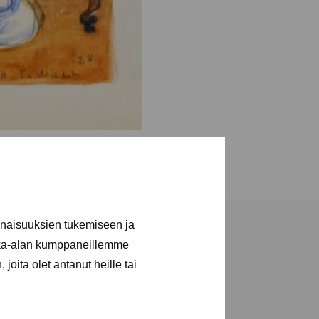
inaisuuksien tukemiseen ja
kka-alan kumppaneillemme
joita olet antanut heille tai