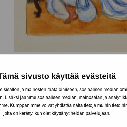
Tämä sivusto käyttää evästeitä
sisällön ja mainosten räätälöimiseen, sosiaalisen median om
. Lisäksi jaamme sosiaalisen median, mainosalan ja analytii
amme. Kumppanimme voivat yhdistää näitä tietoja muihin tietoihin, 
joita on kerätty, kun olet käyttänyt heidän palvelujaan.