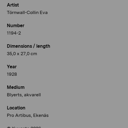
Artist
Törnwall-Collin Eva
Number
1194-2
Dimensions / length
35,0 x 27,0 cm
Year
1928
Medium
Blyerts, akvarell
Location
Pro Artibus, Ekenäs