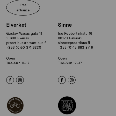
Free
entrance
Elverket
Sinne
Gustav Wasas gata 11
Iso Roobertinkatu 16
10600 Ekenäs
00120 Helsinki
proartibus@proartibus.fi
sinne@proartibus.fi
+358 (0)50 371 6339
+358 (0)45 883 3716
Open
Open
Tue–Sun 11–17
Tue–Sun 12–17