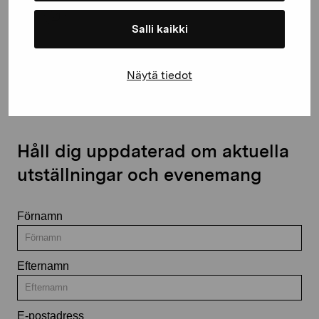
Salli kaikki
Kontakta oss
Näytä tiedot
Håll dig uppdaterad om aktuella
utställningar och evenemang
Förnamn
Efternamn
E-postadress