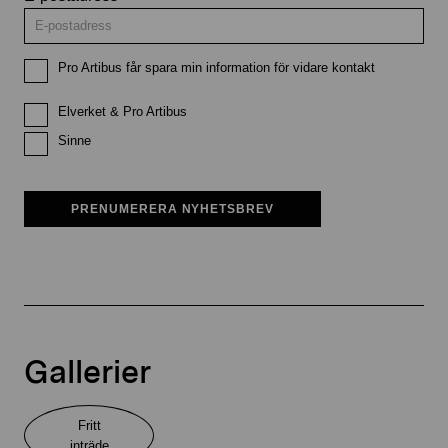
Pro Artibus får spara min information för vidare kontakt
Elverket & Pro Artibus
Sinne
PRENUMERERA NYHETSBREV
Gallerier
Fritt
inträde