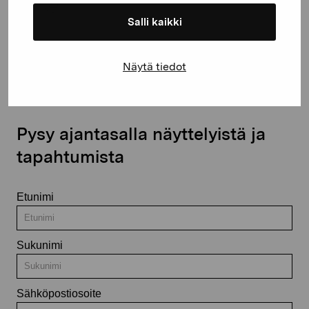
Salli kaikki
Ota yhteyttä
Näytä tiedot
Pysy ajantasalla näyttelyistä ja
tapahtumista
Etunimi
Sukunimi
Sähköpostiosoite