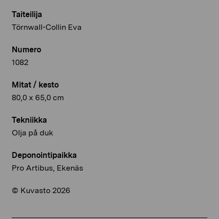
Taiteilija
Törnwall-Collin Eva
Numero
1082
Mitat / kesto
80,0 x 65,0 cm
Tekniikka
Olja på duk
Deponointipaikka
Pro Artibus, Ekenäs
© Kuvasto 2026