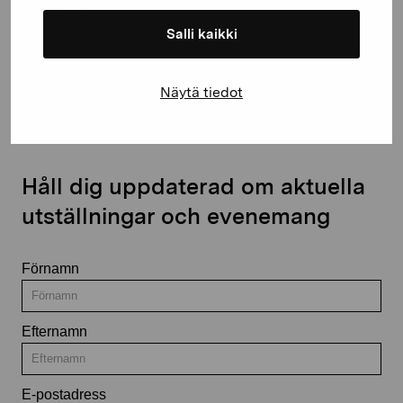
Salli kaikki
Kontakta oss
Näytä tiedot
Håll dig uppdaterad om aktuella
utställningar och evenemang
Förnamn
Efternamn
E-postadress