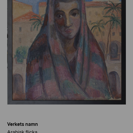
Verkets namn
Arabisk flicka