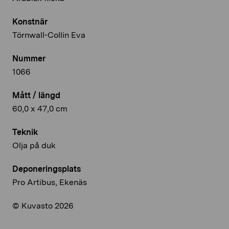
Konstnär
Törnwall-Collin Eva
Nummer
1066
Mått / längd
60,0 x 47,0 cm
Teknik
Olja på duk
Deponeringsplats
Pro Artibus, Ekenäs
© Kuvasto 2026