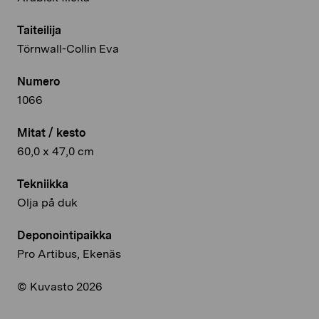
Taiteilija
Törnwall-Collin Eva
Numero
1066
Mitat / kesto
60,0 x 47,0 cm
Tekniikka
Olja på duk
Deponointipaikka
Pro Artibus, Ekenäs
© Kuvasto 2026