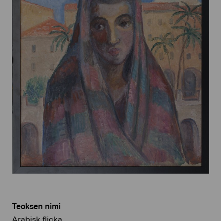
Teoksen nimi
Arabisk flicka