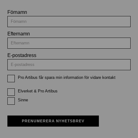
Förnamn
Efternamn
E-postadress
Pro Artibus får spara min information för vidare kontakt
Elverket & Pro Artibus
Sinne
PRENUMERERA NYHETSBREV