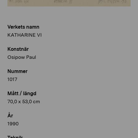
Verkets namn
KATHARINE VI
Konstnär
Osipow Paul
Nummer
1017
Mått / längd
70,0 x 53,0 cm
År
1990
Teknik