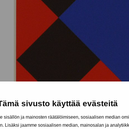
Tämä sivusto käyttää evästeitä
sisällön ja mainosten räätälöimiseen, sosiaalisen median om
. Lisäksi jaamme sosiaalisen median, mainosalan ja analytii