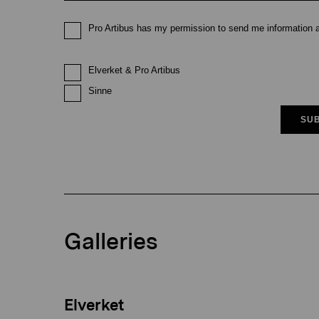
Pro Artibus has my permission to send me information ab
Elverket & Pro Artibus
Sinne
SUB
Galleries
Elverket