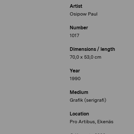
Artist
Osipow Paul
Number
1017
Dimensions / length
70,0 x 53,0 cm
Year
1990
Medium
Grafik (serigrafi)
Location
Pro Artibus, Ekenäs