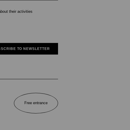
out their activities
SCRIBE TO NEWSLETTER
Free entrance