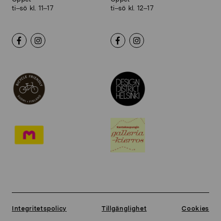
ti–sö kl. 11–17
ti–sö kl. 12–17
Integritetspolicy
Tillgänglighet
Cookies