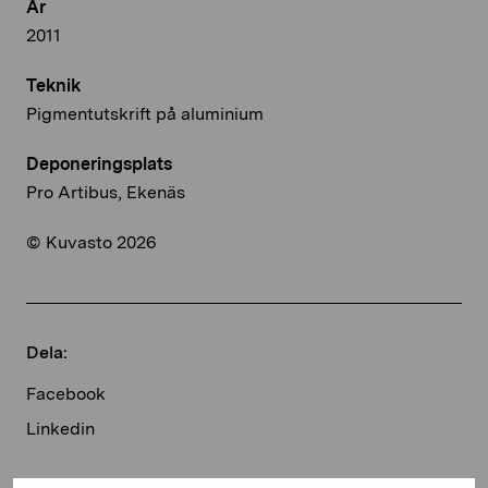
År
2011
Teknik
Pigmentutskrift på aluminium
Deponeringsplats
Pro Artibus, Ekenäs
© Kuvasto 2026
Dela:
Facebook
Linkedin