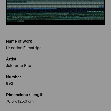
Name of work
Ur serien Filmstrips
Artist
Jokiranta Rita
Number
992
Dimensions / length
70,0 x 125,0 cm