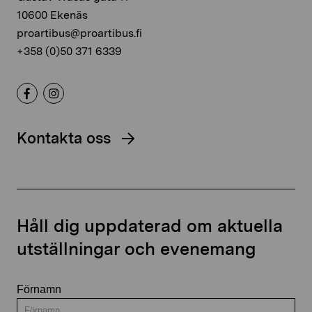
10600 Ekenäs
proartibus@proartibus.fi
+358 (0)50 371 6339
Kontakta oss
Håll dig uppdaterad om aktuella
utställningar och evenemang
Förnamn