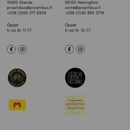
10600 Ekenäs
00120 Helsingfors
proartibus@proartibus.fi
sinne@proartibus.fi
+358 (0)50 371 6339
+358 (0)45 883 3716
Öppet
Öppet
ti–sö kl. 11–17
ti–sö kl. 12–17