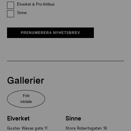
Elverket & Pro Artibus
Sinne
PRENUMERERA NYHETSBREV
Gallerier
Fritt
inträde
Elverket
Sinne
Gustav Wasas gata 11
Stora Robertsgatan 16