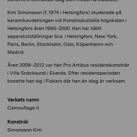
Kim Simonsson (f. 1974 i Helsingfors) studerade på
keramikavdelningen vid Konstindustiella högskolan i
Helsingfors åren 1995–2000. Han har hållit
separatutställningar bl.a. i Helsingfors, New York,
Paris, Berlin, Stockholm, Oslo, Köpenhamn och
Madrid.
Åren 2009–2012 var han Pro Artibus residenskonstnär
i Villa Snäcksund i Ekenäs. Efter residensperioden
bosatte han sig i Fiskars där han än idag är verksam.
Verkets namn
Camouflage II
Konstnär
Simonsson Kim