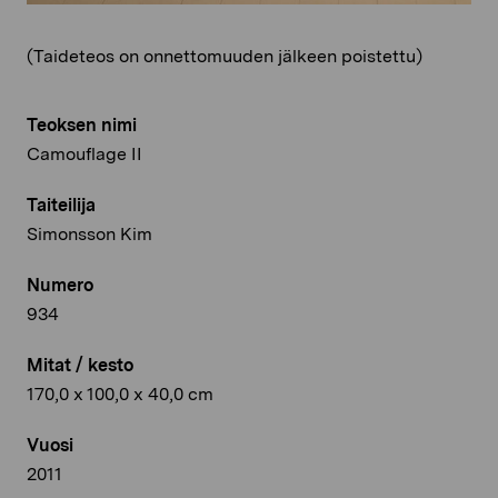
(Taideteos on onnettomuuden jälkeen poistettu)
Teoksen nimi
Camouflage II
Taiteilija
Simonsson Kim
Numero
934
Mitat / kesto
170,0 x 100,0 x 40,0 cm
Vuosi
2011