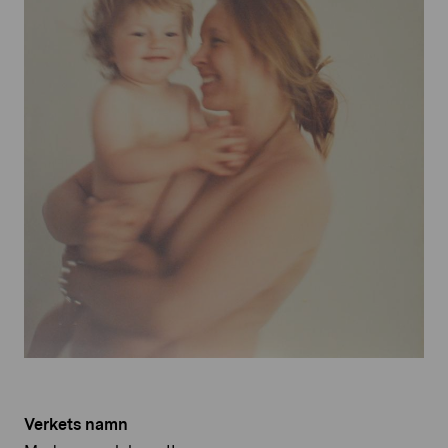
Verkets namn