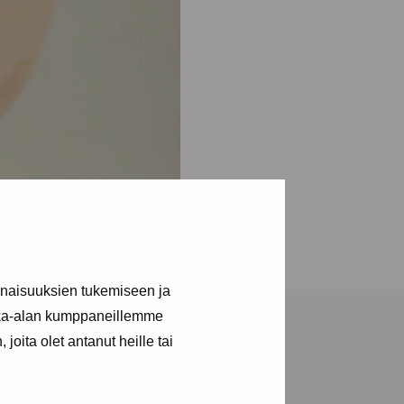
inaisuuksien tukemiseen ja
kka-alan kumppaneillemme
joita olet antanut heille tai