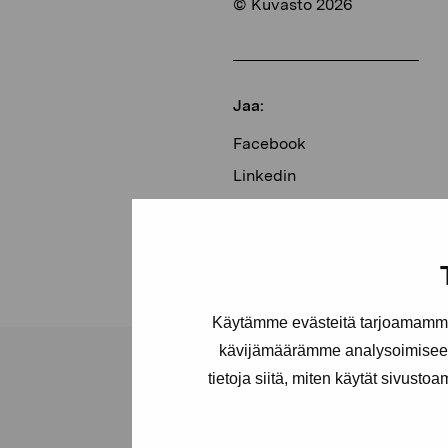
© Kuvasto 2026
Jaa:
Facebook
Linkedin
Käytämme evästeitä tarjoamamme 
kävijämäärämme analysoimiseen
tietoja siitä, miten käytät sivusto