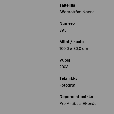
Taiteilija
Söderström Nanna
Numero
895
Mitat / kesto
100,0 x 80,0 cm
Vuosi
2003
Tekniikka
Fotografi
Deponointipaikka
Pro Artibus, Ekenäs