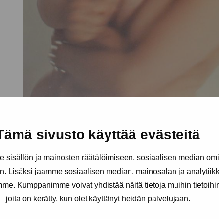
Tämä sivusto käyttää evästeitä
sisällön ja mainosten räätälöimiseen, sosiaalisen median om
. Lisäksi jaamme sosiaalisen median, mainosalan ja analytii
amme. Kumppanimme voivat yhdistää näitä tietoja muihin tietoihin, 
joita on kerätty, kun olet käyttänyt heidän palvelujaan.