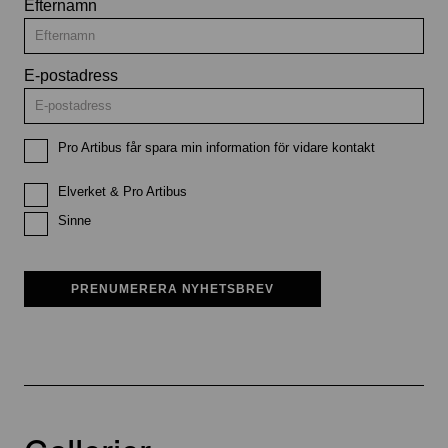
Efternamn
E-postadress
Pro Artibus får spara min information för vidare kontakt
Elverket & Pro Artibus
Sinne
PRENUMERERA NYHETSBREV