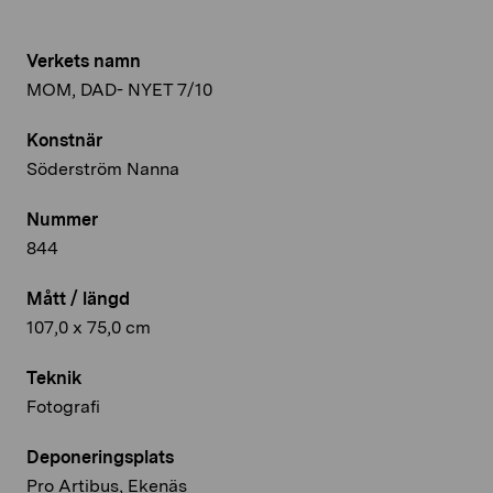
Verkets namn
MOM, DAD- NYET 7/10
Konstnär
Söderström Nanna
Nummer
844
Mått / längd
107,0 x 75,0 cm
Teknik
Fotografi
Deponeringsplats
Pro Artibus, Ekenäs