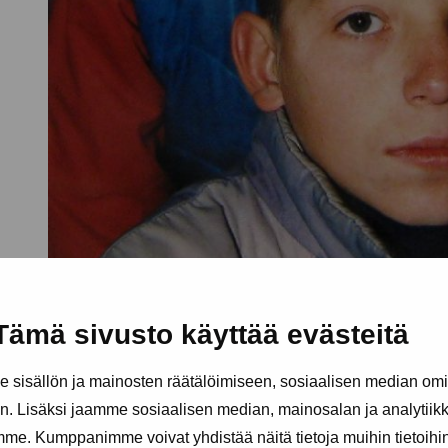
Tämä sivusto käyttää evästeitä
sisällön ja mainosten räätälöimiseen, sosiaalisen median om
. Lisäksi jaamme sosiaalisen median, mainosalan ja analytii
amme. Kumppanimme voivat yhdistää näitä tietoja muihin tietoihin, 