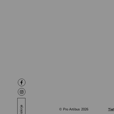
Uutiskirje
© Pro Artibus 2026
Tie