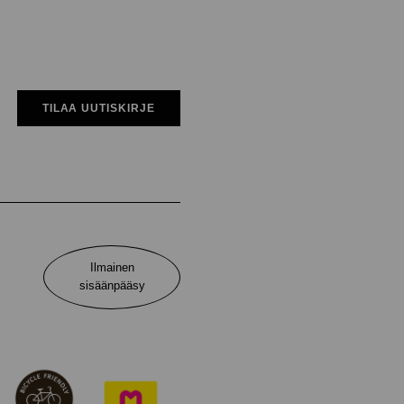
TILAA UUTISKIRJE
Ilmainen
sisäänpääsy