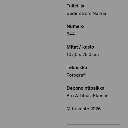
Taiteilija
Söderström Nanna
Numero
844
Mitat / kesto
107,0 x 75,0 cm
Tekniikka
Fotografi
Deponointipaikka
Pro Artibus, Ekenäs
© Kuvasto 2026