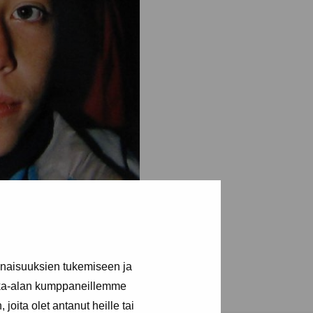
inaisuuksien tukemiseen ja
kka-alan kumppaneillemme
joita olet antanut heille tai