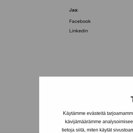
Jaa:
Facebook
Linkedin
Käytämme evästeitä tarjoamamme 
kävijämäärämme analysoimiseen
tietoja siitä, miten käytät sivusto