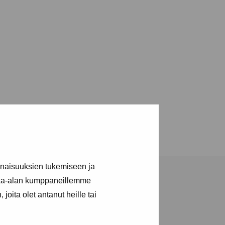
inaisuuksien tukemiseen ja
kka-alan kumppaneillemme
joita olet antanut heille tai