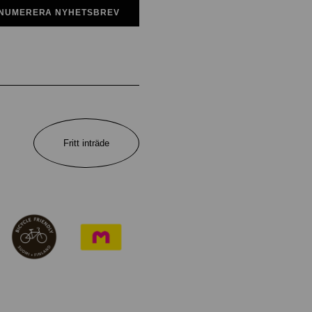
NUMERERA NYHETSBREV
Fritt inträde