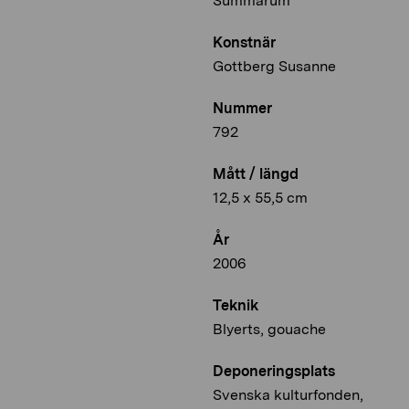
Summarum
Konstnär
Gottberg Susanne
Nummer
792
Mått / längd
12,5 x 55,5 cm
År
2006
Teknik
Blyerts, gouache
Deponeringsplats
Svenska kulturfonden,