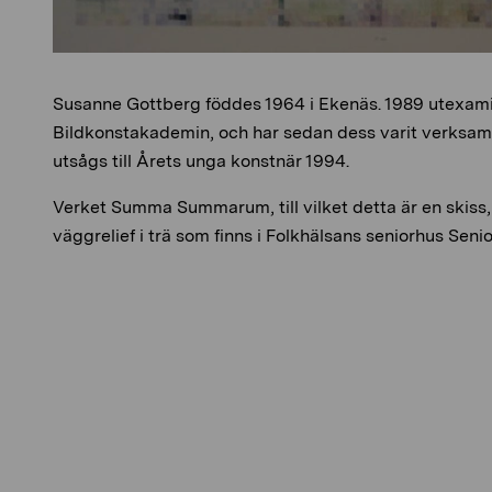
Susanne Gottberg föddes 1964 i Ekenäs. 1989 utexam
Bildkonstakademin, och har sedan dess varit verksam
utsågs till Årets unga konstnär 1994.
Verket Summa Summarum, till vilket detta är en skiss, 
väggrelief i trä som finns i Folkhälsans seniorhus Senio