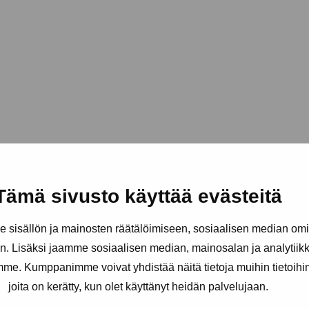
Tämä sivusto käyttää evästeitä
sisällön ja mainosten räätälöimiseen, sosiaalisen median om
. Lisäksi jaamme sosiaalisen median, mainosalan ja analytii
amme. Kumppanimme voivat yhdistää näitä tietoja muihin tietoihin, 
joita on kerätty, kun olet käyttänyt heidän palvelujaan.