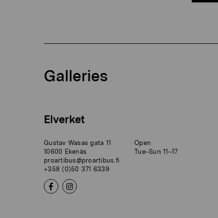
Galleries
Elverket
Gustav Wasas gata 11
Open
10600 Ekenäs
Tue–Sun 11–17
proartibus@proartibus.fi
+358 (0)50 371 6339