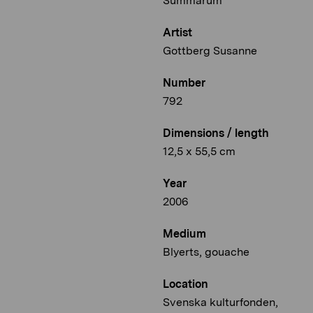
Summarum
Artist
Gottberg Susanne
Number
792
Dimensions / length
12,5 x 55,5 cm
Year
2006
Medium
Blyerts, gouache
Location
Svenska kulturfonden,