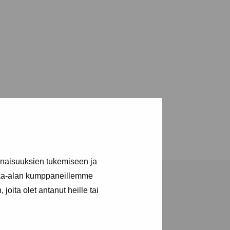
inaisuuksien tukemiseen ja
kka-alan kumppaneillemme
joita olet antanut heille tai