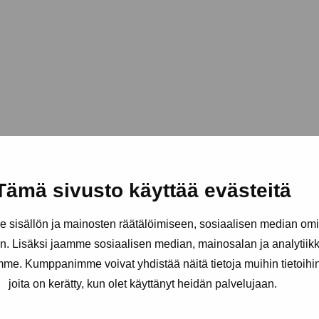
Tämä sivusto käyttää evästeitä
sisällön ja mainosten räätälöimiseen, sosiaalisen median om
. Lisäksi jaamme sosiaalisen median, mainosalan ja analytii
amme. Kumppanimme voivat yhdistää näitä tietoja muihin tietoihin, 
joita on kerätty, kun olet käyttänyt heidän palvelujaan.