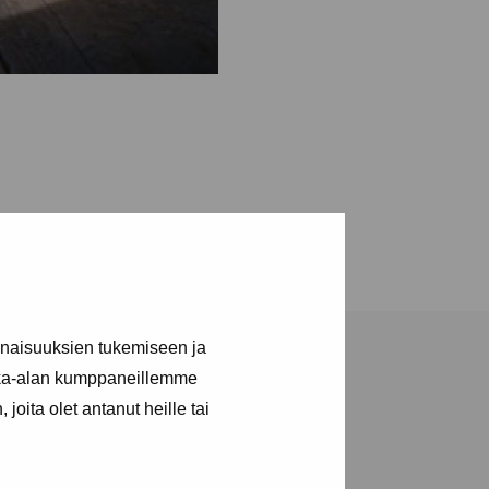
inaisuuksien tukemiseen ja
kka-alan kumppaneillemme
joita olet antanut heille tai