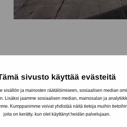
Tämä sivusto käyttää evästeitä
sisällön ja mainosten räätälöimiseen, sosiaalisen median om
. Lisäksi jaamme sosiaalisen median, mainosalan ja analytii
amme. Kumppanimme voivat yhdistää näitä tietoja muihin tietoihin, 
joita on kerätty, kun olet käyttänyt heidän palvelujaan.