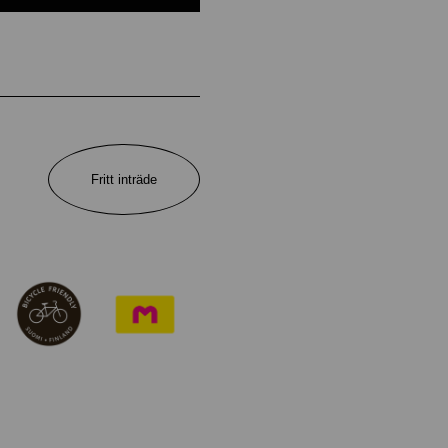
Fritt inträde