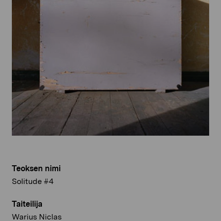
Teoksen nimi
Solitude #4
Taiteilija
Warius Niclas