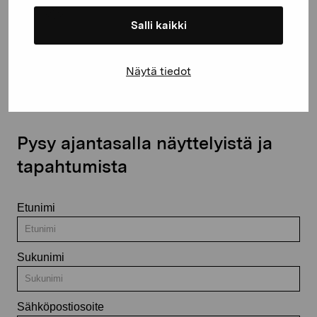
Salli kaikki
Ota yhteyttä
Näytä tiedot
Pysy ajantasalla näyttelyistä ja
tapahtumista
Etunimi
Sukunimi
Sähköpostiosoite