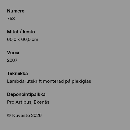
Numero
758
Mitat / kesto
60,0 x 60,0 cm
Vuosi
2007
Tekniikka
Lambda-utskrift monterad på plexiglas
Deponointipaikka
Pro Artibus, Ekenäs
© Kuvasto 2026