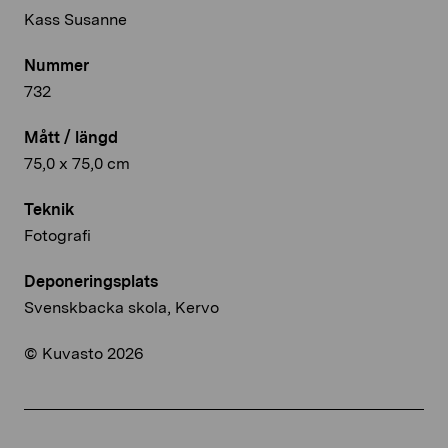
Kass Susanne
Nummer
732
Mått / längd
75,0 x 75,0 cm
Teknik
Fotografi
Deponeringsplats
Svenskbacka skola, Kervo
© Kuvasto 2026