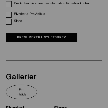
Pro Artibus får spara min information för vidare kontakt
Elverket & Pro Artibus
Sinne
PRENUMERERA NYHETSBREV
Gallerier
Fritt
inträde