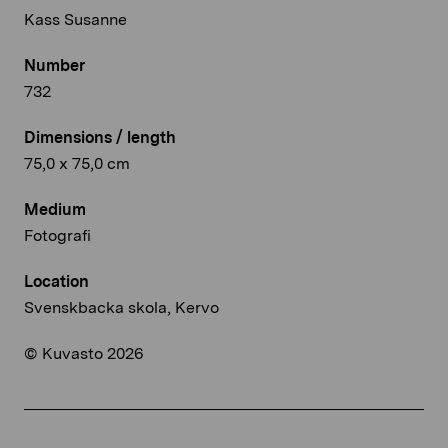
Kass Susanne
Number
732
Dimensions / length
75,0 x 75,0 cm
Medium
Fotografi
Location
Svenskbacka skola, Kervo
© Kuvasto 2026