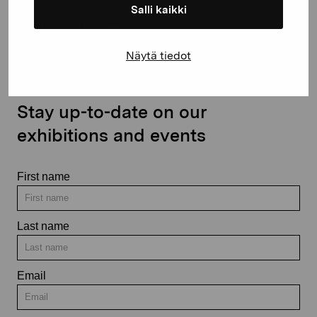
Salli kaikki
Contact us
Näytä tiedot
Stay up-to-date on our
exhibitions and events
First name
Last name
Email