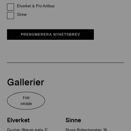
Elverket & Pro Artibus
Sinne
PRENUMERERA NYHETSBREV
Gallerier
Fritt
inträde
Elverket
Sinne
Gustav Wasas gata 11
Stora Robertsgatan 16