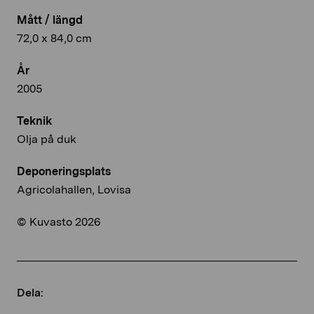
Mått / längd
72,0 x 84,0 cm
År
2005
Teknik
Olja på duk
Deponeringsplats
Agricolahallen, Lovisa
© Kuvasto 2026
Dela: