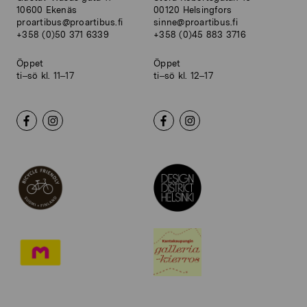
10600 Ekenäs
00120 Helsingfors
proartibus@proartibus.fi
sinne@proartibus.fi
+358 (0)50 371 6339
+358 (0)45 883 3716
Öppet
Öppet
ti–sö kl. 11–17
ti–sö kl. 12–17