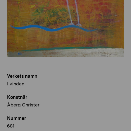
Verkets namn
I vinden
Konstnär
Åberg Christer
Nummer
681