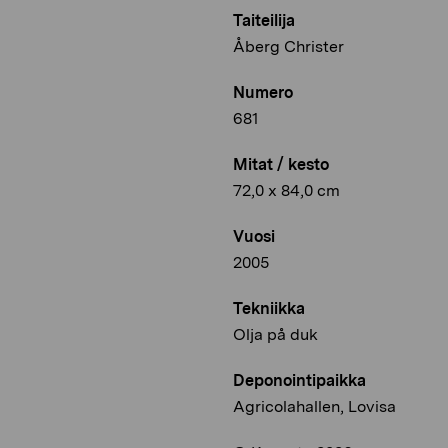
Taiteilija
Åberg Christer
Numero
681
Mitat / kesto
72,0 x 84,0 cm
Vuosi
2005
Tekniikka
Olja på duk
Deponointipaikka
Agricolahallen, Lovisa