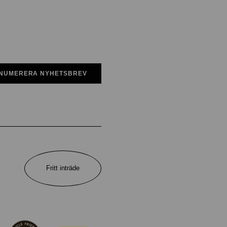
NUMERERA NYHETSBREV
Fritt inträde