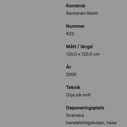
Konstnär
Rantanen Matti
Nummer
622
Mått / längd
120,0 x 120,0 cm
År
2000
Teknik
Olja på mdf
Deponeringsplats
Svenska
handelshögskolan, Vasa