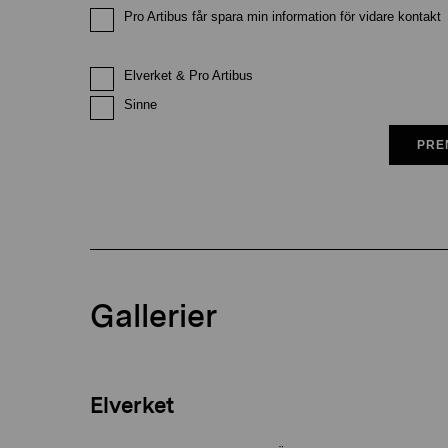
Pro Artibus får spara min information för vidare kontakt
Elverket & Pro Artibus
Sinne
PRE
Gallerier
Elverket