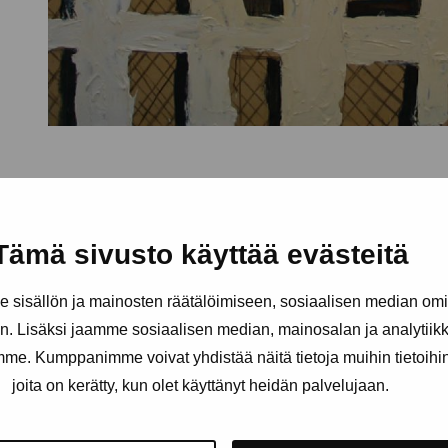
Tämä sivusto käyttää evästeitä
sisällön ja mainosten räätälöimiseen, sosiaalisen median om
. Lisäksi jaamme sosiaalisen median, mainosalan ja analytii
amme. Kumppanimme voivat yhdistää näitä tietoja muihin tietoihin, 
joita on kerätty, kun olet käyttänyt heidän palvelujaan.