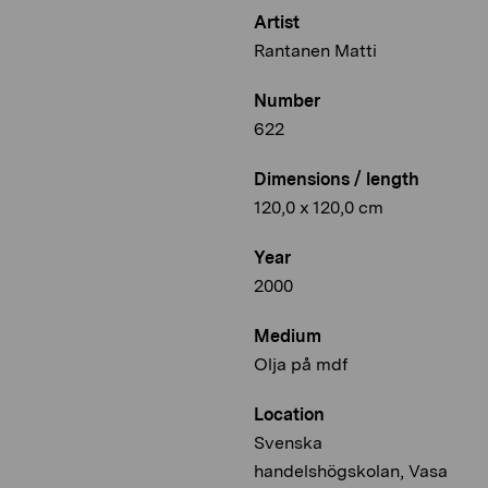
Artist
Rantanen Matti
Number
622
Dimensions / length
120,0 x 120,0 cm
Year
2000
Medium
Olja på mdf
Location
Svenska
handelshögskolan, Vasa