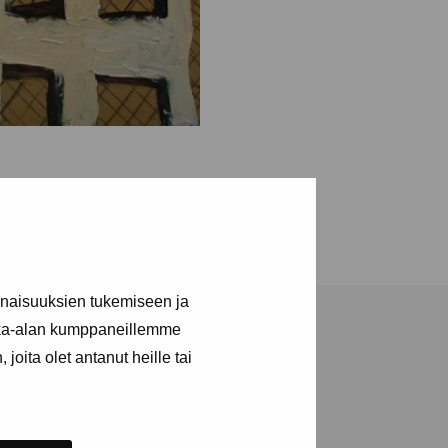
inaisuuksien tukemiseen ja
kka-alan kumppaneillemme
joita olet antanut heille tai