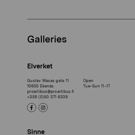
Galleries
Elverket
Gustav Wasas gata 11
Open
10600 Ekenäs
Tue–Sun 11–17
proartibus@proartibus.fi
+358 (0)50 371 6339
Sinne