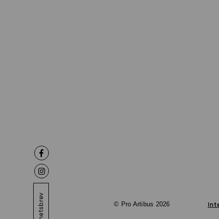
Nyhetsbrev
© Pro Artibus 2026
Int