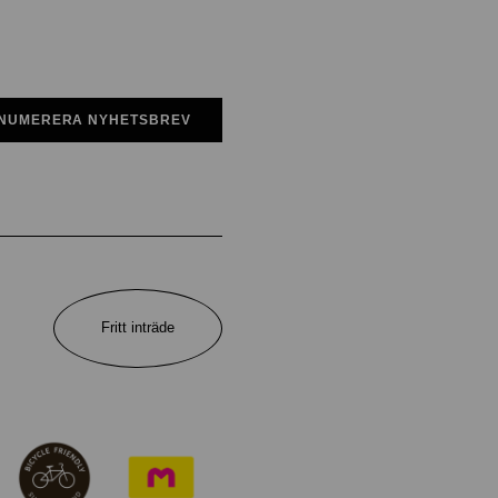
NUMERERA NYHETSBREV
Fritt inträde