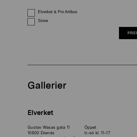
Elverket & Pro Artibus
Sinne
PRE
Gallerier
Elverket
Gustav Wasas gata 11
Öppet
10600 Ekenäs
ti–sö kl. 11–17