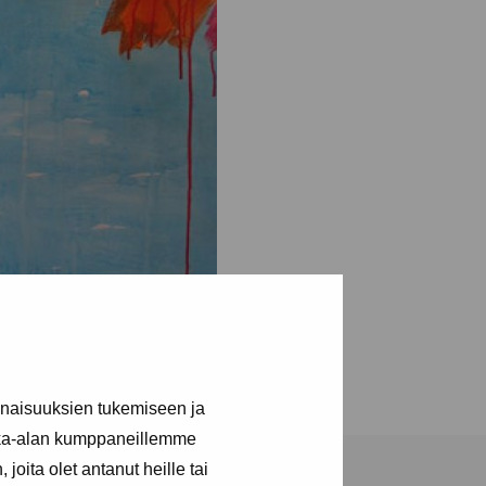
inaisuuksien tukemiseen ja
kka-alan kumppaneillemme
joita olet antanut heille tai