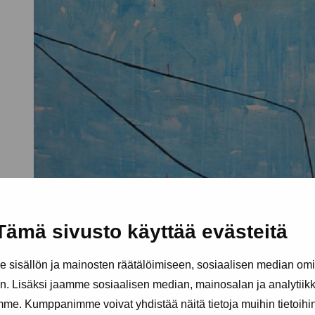
Tämä sivusto käyttää evästeitä
sisällön ja mainosten räätälöimiseen, sosiaalisen median om
. Lisäksi jaamme sosiaalisen median, mainosalan ja analytii
amme. Kumppanimme voivat yhdistää näitä tietoja muihin tietoihin, 