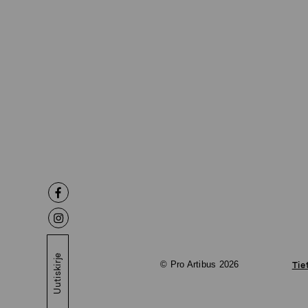
Uutiskirje
© Pro Artibus 2026
Tie