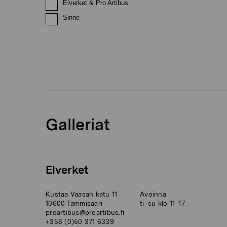
Elverket & Pro Artibus
Sinne
Galleriat
Elverket
Kustaa Vaasan katu 11
Avoinna
10600 Tammisaari
ti–su klo 11–17
proartibus@proartibus.fi
+358 (0)50 371 6339