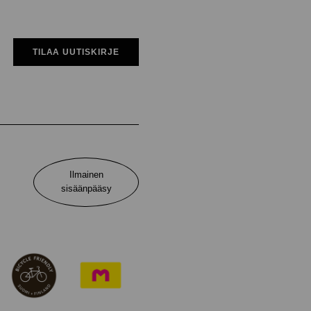
TILAA UUTISKIRJE
Ilmainen
sisäänpääsy