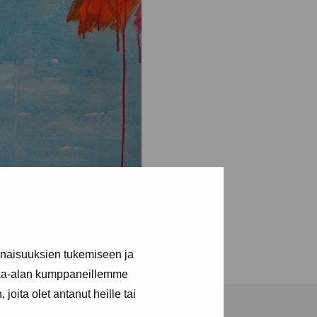
inaisuuksien tukemiseen ja
kka-alan kumppaneillemme
joita olet antanut heille tai