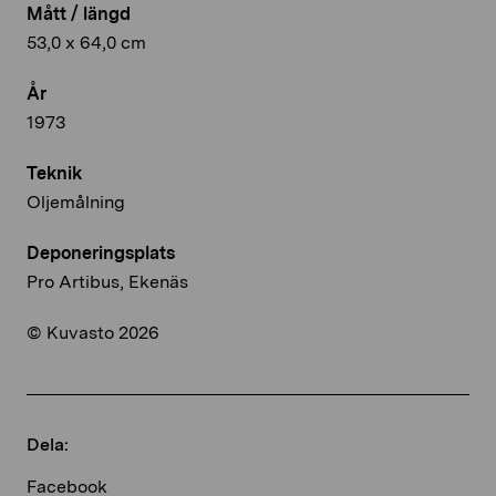
Mått / längd
53,0 x 64,0 cm
År
1973
Teknik
Oljemålning
Deponeringsplats
Pro Artibus, Ekenäs
© Kuvasto 2026
Dela:
Facebook