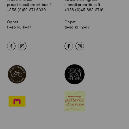
proartibus@proartibus.fi
sinne@proartibus.fi
+358 (0)50 371 6339
+358 (0)45 883 3716
Öppet
Öppet
ti–sö kl. 11–17
ti–sö kl. 12–17