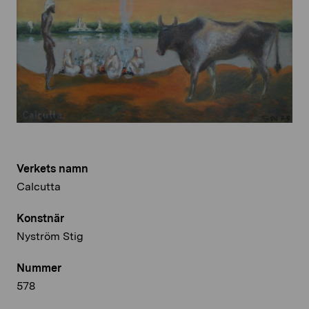
Verkets namn
Calcutta
Konstnär
Nyström Stig
Nummer
578