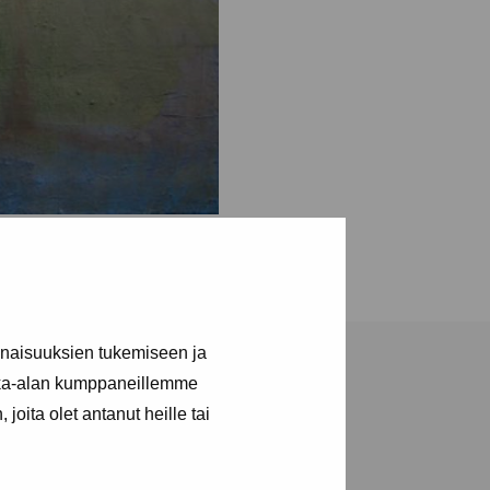
inaisuuksien tukemiseen ja
kka-alan kumppaneillemme
joita olet antanut heille tai