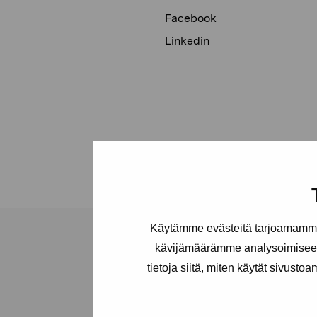
Facebook
Linkedin
Käytämme evästeitä tarjoamamme 
kävijämäärämme analysoimiseen
tietoja siitä, miten käytät sivusto
Stiftelsen Pro