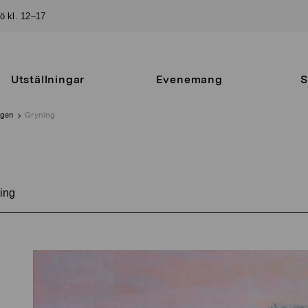
sö kl. 12–17
Utställningar
Evenemang
S
ngen
Gryning
ing