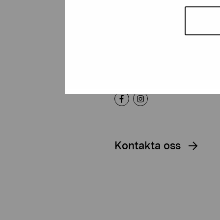
Artibus
Gustav Wasas gata 11
10600 Ekenäs
proartibus@proartibus.fi
+358 (0)50 371 6339
Kontakta oss