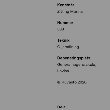
Konstnär
Zitting Marina
Nummer
538
Teknik
Oljemålning
Deponeringsplats
Generalhagens skola,
Lovisa
© Kuvasto 2026
Dela: