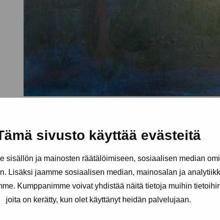
Tämä sivusto käyttää evästeitä
sisällön ja mainosten räätälöimiseen, sosiaalisen median om
. Lisäksi jaamme sosiaalisen median, mainosalan ja analytii
amme. Kumppanimme voivat yhdistää näitä tietoja muihin tietoihin, 
joita on kerätty, kun olet käyttänyt heidän palvelujaan.