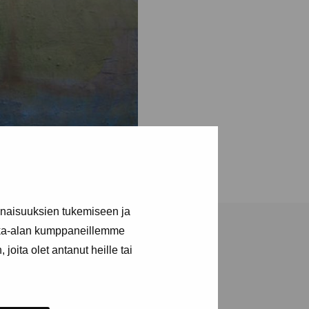
inaisuuksien tukemiseen ja
kka-alan kumppaneillemme
joita olet antanut heille tai