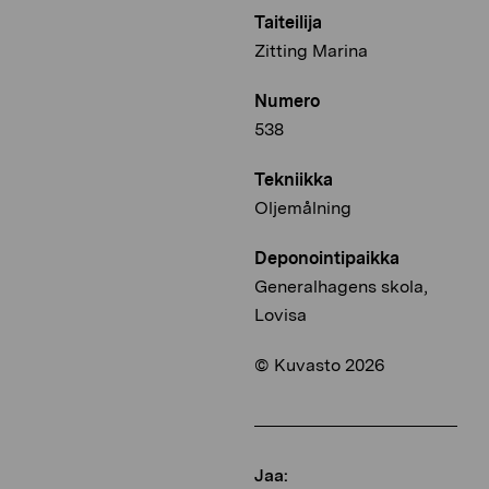
Taiteilija
Zitting Marina
Numero
538
Tekniikka
Oljemålning
Deponointipaikka
Generalhagens skola,
Lovisa
© Kuvasto 2026
Jaa: