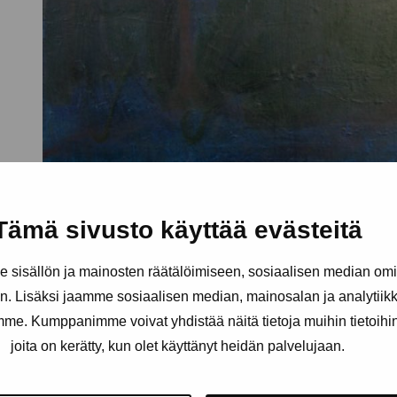
Tämä sivusto käyttää evästeitä
sisällön ja mainosten räätälöimiseen, sosiaalisen median om
. Lisäksi jaamme sosiaalisen median, mainosalan ja analytii
amme. Kumppanimme voivat yhdistää näitä tietoja muihin tietoihin, 
joita on kerätty, kun olet käyttänyt heidän palvelujaan.
äätiö