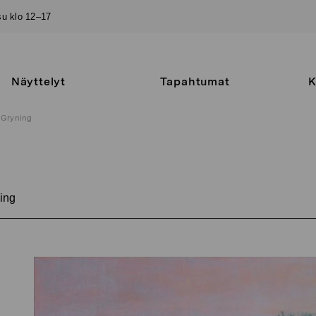
–su klo 12–17
Näyttelyt
Tapahtumat
K
Gryning
ing