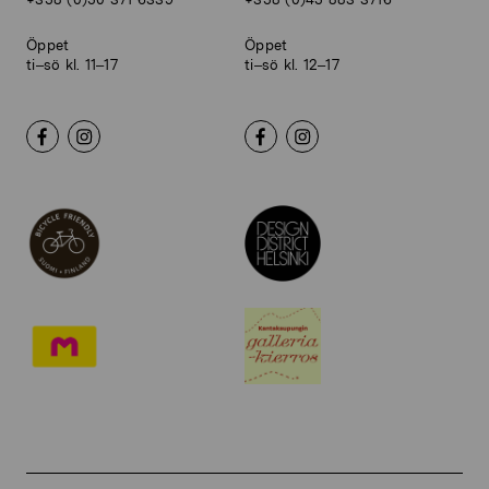
Öppet
Öppet
ti–sö kl. 11–17
ti–sö kl. 12–17