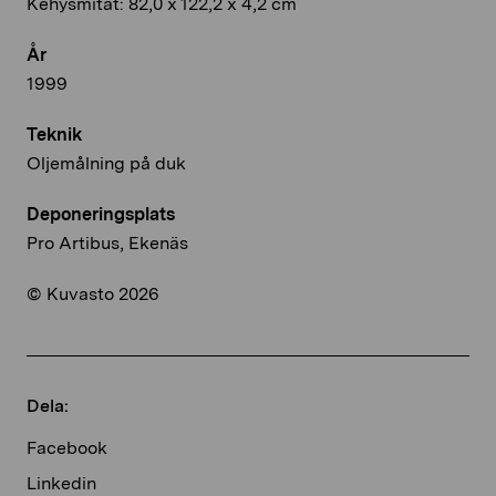
Kehysmitat: 82,0 x 122,2 x 4,2 cm
År
1999
Teknik
Oljemålning på duk
Deponeringsplats
Pro Artibus, Ekenäs
© Kuvasto 2026
Dela:
Facebook
Linkedin