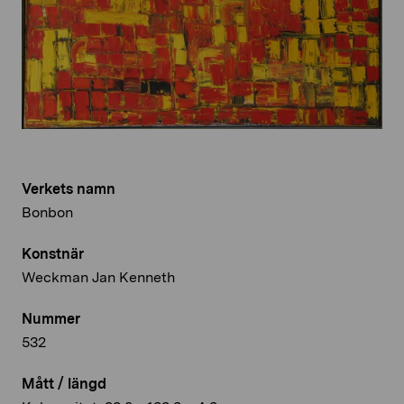
Verkets namn
Bonbon
Konstnär
Weckman Jan Kenneth
Nummer
532
Mått / längd