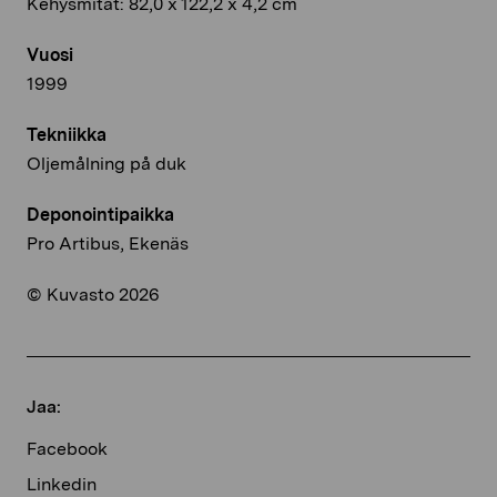
Kehysmitat: 82,0 x 122,2 x 4,2 cm
Vuosi
1999
Tekniikka
Oljemålning på duk
Deponointipaikka
Pro Artibus, Ekenäs
© Kuvasto 2026
Jaa:
Facebook
Linkedin