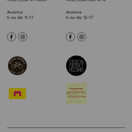
Avoinna
Avoinna
ti–su klo 11–17
ti–su klo 12–17