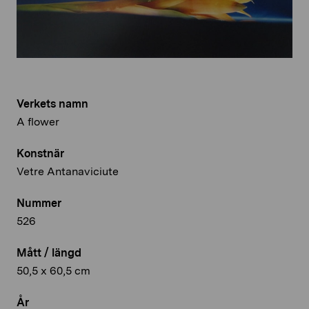
Verkets namn
A flower
Konstnär
Vetre Antanaviciute
Nummer
526
Mått / längd
50,5 x 60,5 cm
År