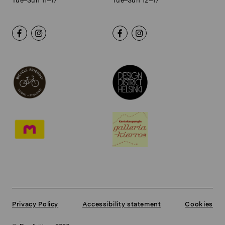
Tue–Sun 11–17
Tue–Sun 12–17
Privacy Policy
Accessibility statement
Cookies