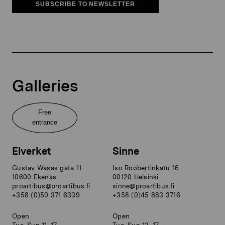
SUBSCRIBE TO NEWSLETTER
Galleries
Free
entrance
Elverket
Sinne
Gustav Wasas gata 11
Iso Roobertinkatu 16
10600 Ekenäs
00120 Helsinki
proartibus@proartibus.fi
sinne@proartibus.fi
+358 (0)50 371 6339
+358 (0)45 883 3716
Open
Open