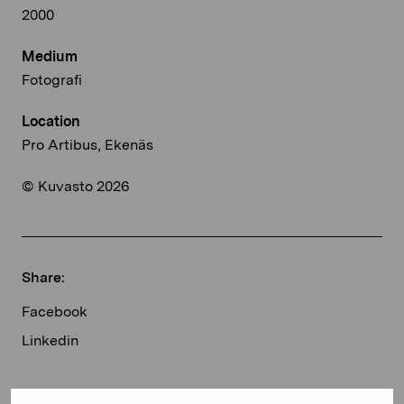
2000
Medium
Fotografi
Location
Pro Artibus, Ekenäs
© Kuvasto 2026
Share:
Facebook
Linkedin