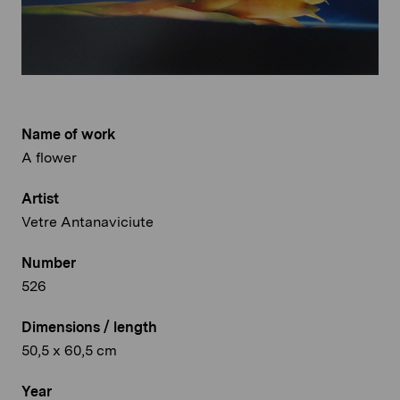
Name of work
A flower
Artist
Vetre Antanaviciute
Number
526
Dimensions / length
50,5 x 60,5 cm
Year