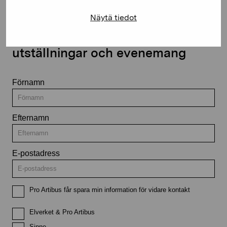
Näytä tiedot
Håll dig uppdaterad om aktuella
utställningar och evenemang
Förnamn
Efternamn
E-postadress
Pro Artibus får spara min information för vidare kontakt
Elverket & Pro Artibus
Sinne