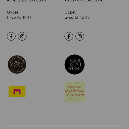
+358 (0)50 371 6339
+358 (0)45 883 3716
Öppet
Öppet
ti–sö kl. 11–17
ti–sö kl. 12–17