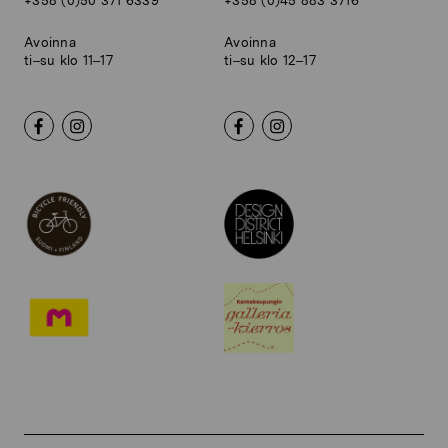
+358 (0)50 371 6339
+358 (0)45 883 3716
Avoinna
Avoinna
ti–su klo 11–17
ti–su klo 12–17