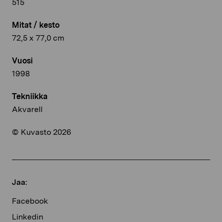
515
Mitat / kesto
72,5 x 77,0 cm
Vuosi
1998
Tekniikka
Akvarell
© Kuvasto 2026
Jaa:
Facebook
Linkedin