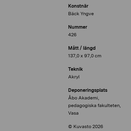
Konstnär
Bäck Yngve
Nummer
426
Mått / längd
137,0 x 97,0 cm
Teknik
Akryl
Deponeringsplats
Åbo Akademi,
pedagogiska fakulteten,
Vasa
© Kuvasto 2026