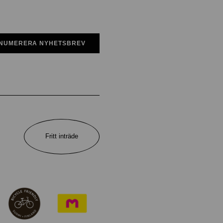
NUMERERA NYHETSBREV
Fritt inträde