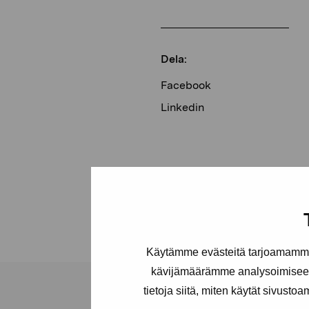
Dela:
Facebook
Linkedin
Käytämme evästeitä tarjoamamme 
kävijämäärämme analysoimiseen
tietoja siitä, miten käytät sivusto