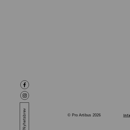
Nyhetsbrev
© Pro Artibus 2026
Int