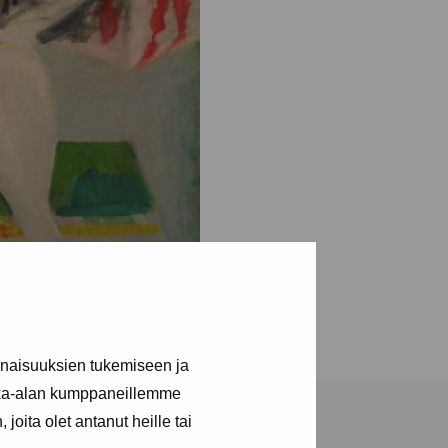
inaisuuksien tukemiseen ja
kka-alan kumppaneillemme
joita olet antanut heille tai