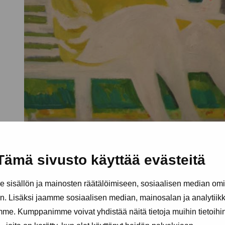
Tämä sivusto käyttää evästeitä
sisällön ja mainosten räätälöimiseen, sosiaalisen median om
. Lisäksi jaamme sosiaalisen median, mainosalan ja analytii
amme. Kumppanimme voivat yhdistää näitä tietoja muihin tietoihin, 