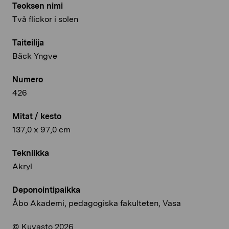
Teoksen nimi
Två flickor i solen
Taiteilija
Bäck Yngve
Numero
426
Mitat / kesto
137,0 x 97,0 cm
Tekniikka
Akryl
Deponointipaikka
Åbo Akademi, pedagogiska fakulteten, Vasa
© Kuvasto 2026