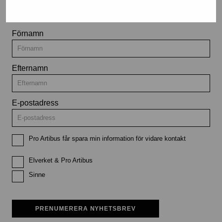
utställningar och evenemang
Förnamn
Efternamn
E-postadress
Pro Artibus får spara min information för vidare kontakt
Elverket & Pro Artibus
Sinne
PRENUMERERA NYHETSBREV