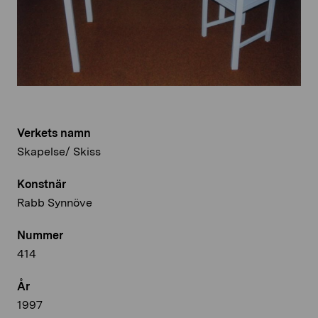
Verkets namn
Skapelse/ Skiss
Konstnär
Rabb Synnöve
Nummer
414
År
1997