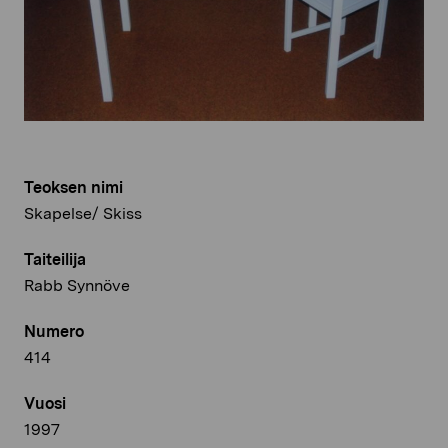
Teoksen nimi
Skapelse/ Skiss
Taiteilija
Rabb Synnöve
Numero
414
Vuosi
1997