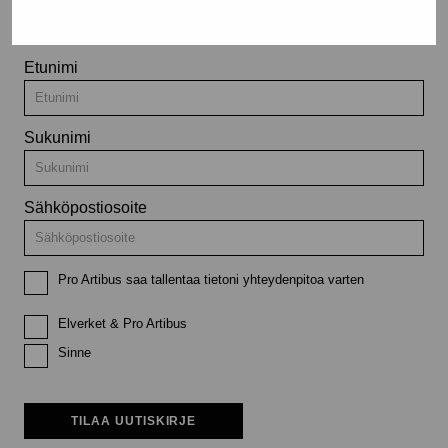
tapahtumista
Etunimi
Sukunimi
Sähköpostiosoite
Pro Artibus saa tallentaa tietoni yhteydenpitoa varten
Elverket & Pro Artibus
Sinne
TILAA UUTISKIRJE