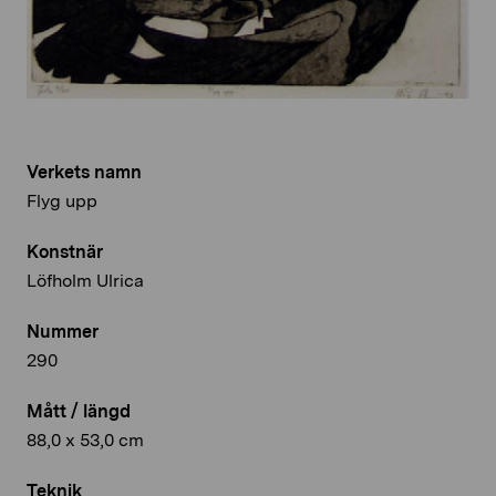
Verkets namn
Flyg upp
Konstnär
Löfholm Ulrica
Nummer
290
Mått / längd
88,0 x 53,0 cm
Teknik