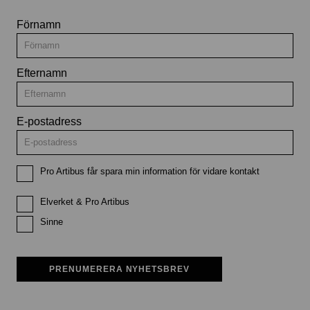
Förnamn
Efternamn
E-postadress
Pro Artibus får spara min information för vidare kontakt
Elverket & Pro Artibus
Sinne
PRENUMERERA NYHETSBREV