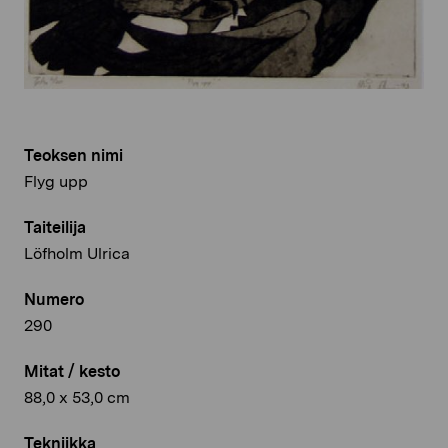
Teoksen nimi
Flyg upp
Taiteilija
Löfholm Ulrica
Numero
290
Mitat / kesto
88,0 x 53,0 cm
Tekniikka