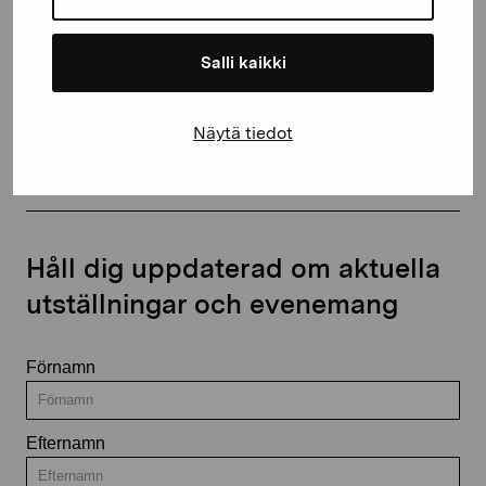
Salli kaikki
Kontakta oss
Näytä tiedot
Håll dig uppdaterad om aktuella
utställningar och evenemang
Förnamn
Efternamn