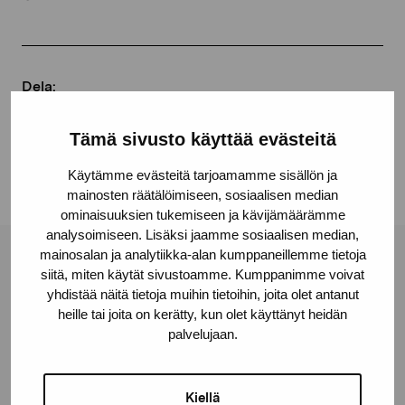
Dela:
Facebook
Tämä sivusto käyttää evästeitä
Linkedin
Käytämme evästeitä tarjoamamme sisällön ja
mainosten räätälöimiseen, sosiaalisen median
ominaisuuksien tukemiseen ja kävijämäärämme
analysoimiseen. Lisäksi jaamme sosiaalisen median,
mainosalan ja analytiikka-alan kumppaneillemme tietoja
Stiftelsen Pro Artibus
siitä, miten käytät sivustoamme. Kumppanimme voivat
yhdistää näitä tietoja muihin tietoihin, joita olet antanut
heille tai joita on kerätty, kun olet käyttänyt heidän
Gustav Wasas gata 11
palvelujaan.
10600 Ekenäs
proartibus@proartibus.fi
Kiellä
+358 (0)50 371 6339