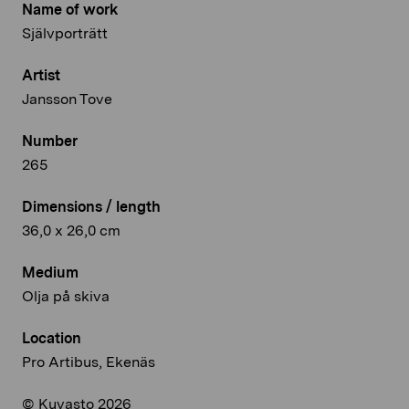
Name of work
Självporträtt
Artist
Jansson Tove
Number
265
Dimensions / length
36,0 x 26,0 cm
Medium
Olja på skiva
Location
Pro Artibus, Ekenäs
© Kuvasto 2026