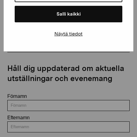
Salli kaikki
Kontakta oss
Näytä tiedot
Håll dig uppdaterad om aktuella
utställningar och evenemang
Förnamn
Efternamn