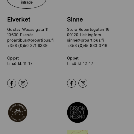
inträde
Elverket
Sinne
Gustav Wasas gata 11
Stora Robertsgatan 16
10600 Ekenäs
00120 Helsingfors
proartibus@proartibus.fi
sinne@proartibus.fi
+358 (0)50 371 6339
+358 (0)45 883 3716
Öppet
Öppet
ti–sö kl. 11–17
ti–sö kl. 12–17