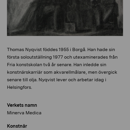
Thomas Nyqvist föddes 1955 i Borgå. Han hade sin
första soloutställning 1977 och utexaminerades från
Fria konstskolan två år senare. Han inledde sin
konstnärskarriär som akvarellmålare, men övergick
senare till olja. Nyqvist lever och arbetar idag i
Helsingfors.
Verkets namn
Minerva Medica
Konstnär